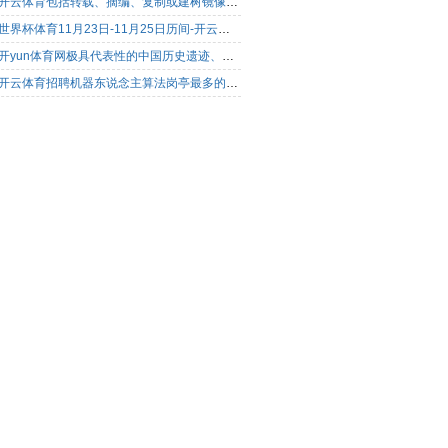
开云体育包括转载、摘编、复制或建树镜像-开云官网登录入口 开云app官网入口网页版登
货来回所上
世界杯体育11月23日-11月25日历间-开云官网登录入口 开云app官网入口网页版
品来回所
开yun体育网极具代表性的中国历史遗迹、着名景点荟萃于此-开云官网登录入口 开云ap
往改日结算
开云体育招聘机器东说念主算法岗亭最多的为东说念主工智能行业-开云官网登录入口 开云a
录入口/手机版
果篮前“哈哧
凑过来嘟
位资深猫医