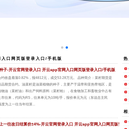
网入口网页版登录入口/手机版
热
种子-开云官网登录入口 开云app官网入口网页版登录入口/手机版
收盘着落0.82%，报4812元，成交53.28万元。 品种简介：菜籽期货是
商品期货合约。油菜籽是油菜植物的种子，主要产于温带和亚热带地区，是
植物油（菜籽油）和出产饲料原料（菜籽粕），在食物加工和畜牧业中占有
市往来，代码为RS，往来单元为10吨/手，报价单元为元（东说念主民
度为上一往当年结算...
相
上一往改日结算价±4%-开云官网登录入口 开云app官网入口网页版登录