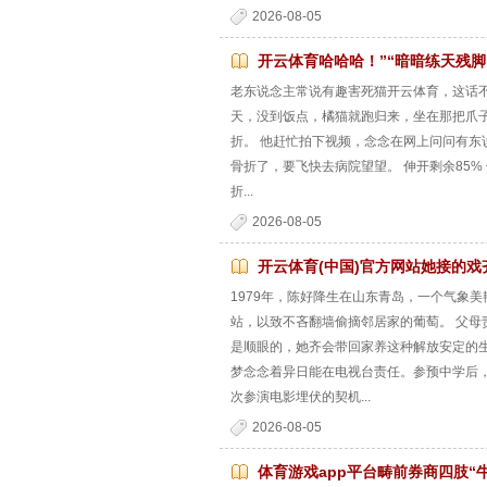
2026-08-05
开云体育哈哈哈！”“暗暗练天残脚
老东说念主常说有趣害死猫开云体育，这话不
天，没到饭点，橘猫就跑归来，坐在那把爪
折。 他赶忙拍下视频，念念在网上问问有东
骨折了，要飞快去病院望望。 伸开剩余85
折...
2026-08-05
开云体育(中国)官方网站她接的戏
1979年，陈好降生在山东青岛，一个气象
站，以致不吝翻墙偷摘邻居家的葡萄。 父
是顺眼的，她齐会带回家养这种解放安定的
梦念念着异日能在电视台责任。参预中学后
次参演电影埋伏的契机...
2026-08-05
体育游戏app平台畴前券商四肢“