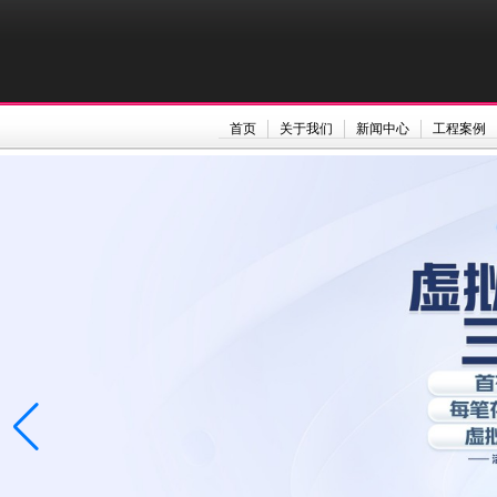
首页
关于我们
新闻中心
工程案例