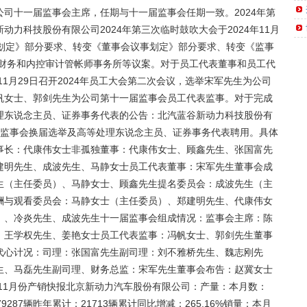
司十一届监事会主席，任期与十一届监事会任期一致。2024年第
力科技股份有限公司2024年第三次临时鼓吹大会于2024年11月
司划定》部分要求、转变《董事会议事划定》部分要求、转变《监事
度财务和内控审计管帐师事务所等议案。对于员工代表董事和员工代
11月29日召开2024年员工大会第二次会议，选举宋军先生为公司
帆女士、郭剑先生为公司第十一届监事会员工代表监事。对于完成
理东说念主员、证券事务代表的公告：北汽蓝谷新动力科技股份有
事会、监事会换届选举及高等处理东说念主员、证券事务代表聘用。具体
事长：代康伟女士非孤独董事：代康伟女士、顾鑫先生、张国富先
建明先生、成波先生、马静女士员工代表董事：宋军先生董事会成
生（主任委员）、马静女士、顾鑫先生提名委员会：成波先生（主
酬与观看委员会：马静女士（主任委员）、郑建明先生、代康伟女
）、冷炎先生、成波先生十一届监事会组成情况：监事会主席：陈
、王学权先生、姜艳女士员工代表监事：冯帆女士、郭剑先生董事
代心计况：司理：张国富先生副司理：刘不雅桥先生、魏志刚先
生、马磊先生副司理、财务总监：宋军先生董事会布告：赵冀女士
年11月份产销快报北京新动力汽车股份有限公司：产量：本月数：
79287辆昨年累计：21713辆累计同比增减：265.16%销量：本月