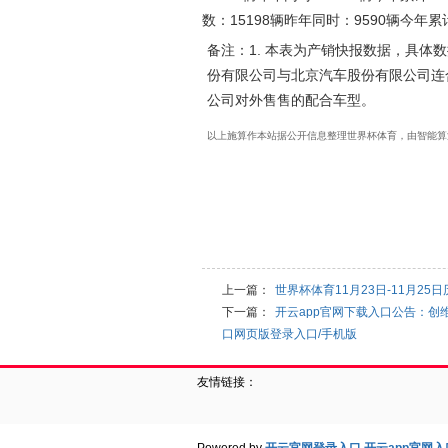
数：15198辆昨年同时：9590辆今年累计
备注：1. 本表为产销快报数据，具体
份有限公司与北京汽车股份有限公司连
公司对外售售的配合车型。
以上施算作本站据公开信息整理世界杯体育，由智能算
上一篇：
世界杯体育11月23日-11月2
下一篇：
开云app官网下载入口公告：创
口网页版登录入口/手机版
友情链接：