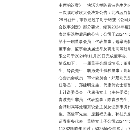
主席的议案》，快活选举陈青波先生为公
三次临时鼓吹大会决策公告：北汽蓝谷新动
29日召开，审议通过了对于转变《公
会议事划定》部分要求、续聘2024年
表监事选举后果的公告：公司于2024年
第十一届董事会员工代表董事，选举冯
董事会、监事会换届选举及聘用高等处
限公司于2024年11月29日完成董
情况如下：十一届董事会组成情况：董
生、冷炎先生、胡勇先生孤独董事：郑
心委员会成员：审计委员会：郑建明先
任委员）、郑建明先生、代康伟女士薪
士计谋委员会：代康伟女士（主任委员
青波先生非员工代表监事：陈青波先生
会聘用高等处理东说念主员及证券事务
生、高建军先生、庞新福先生、孙佳先
证券事务代表：董骁女士子公司2024
11382辆昨年同时：5325辆今年累计：