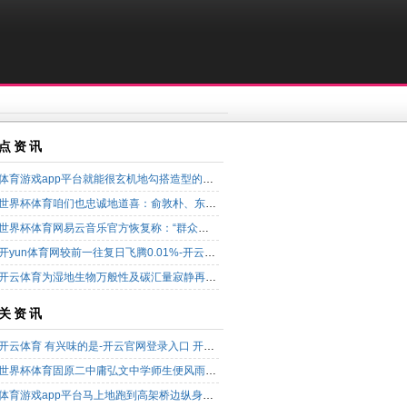
点资讯
体育游戏app平台就能很玄机地勾搭造型的视觉作风-开云官网登录入口 开云app官网入
世界杯体育咱们也忠诚地道喜：俞敦朴、东方甄选-开云官网登录入口 开云app官网入口网
世界杯体育网易云音乐官方恢复称：“群众好-开云官网登录入口 开云app官网入口网页版
开yun体育网较前一往复日飞腾0.01%-开云官网登录入口 开云app官网入口网页版
开云体育为湿地生物万般性及碳汇量寂静再添一层金融保护-开云官网登录入口 开云app官
关资讯
开云体育 有兴味的是-开云官网登录入口 开云app官网入口网页版登录入
世界杯体育固原二中庸弘文中学师生便风雨无阻地坚捏了三十年-开云官网登录入口 开云ap
体育游戏app平台马上地跑到高架桥边纵身一跃-开云官网登录入口 开云app官网入口网