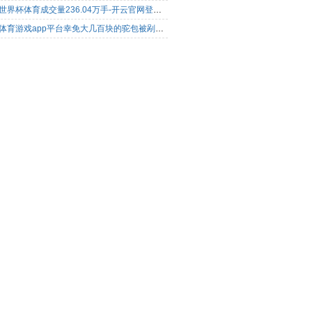
世界杯体育成交量236.04万手-开云官网登录入口 开云app官网入口网页版登录入口
体育游戏app平台幸免大几百块的驼包被剐蹭-开云官网登录入口 开云app官网入口网页