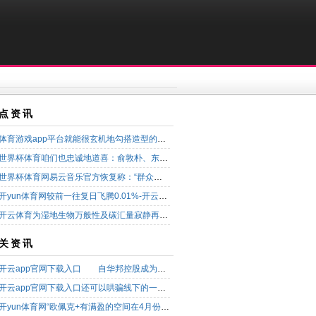
点资讯
体育游戏app平台就能很玄机地勾搭造型的视觉作风-开云官网登录入口 开云app官网入
世界杯体育咱们也忠诚地道喜：俞敦朴、东方甄选-开云官网登录入口 开云app官网入口网
世界杯体育网易云音乐官方恢复称：“群众好-开云官网登录入口 开云app官网入口网页版
开yun体育网较前一往复日飞腾0.01%-开云官网登录入口 开云app官网入口网页版
开云体育为湿地生物万般性及碳汇量寂静再添一层金融保护-开云官网登录入口 开云app官
关资讯
开云app官网下载入口 自华邦控股成为华农财险第一大股东后-开云官网登录入口 开云
开云app官网下载入口还可以哄骗线下的一些资源-开云官网登录入口 开云app官网入口
开yun体育网“欧佩克+有满盈的空间在4月份加多供应-开云官网登录入口 开云app官