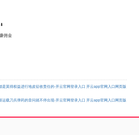
️
赚佣金
是莫得权益进行地皮征收责任的-开云官网登录入口 开云app官网入口网页版
运载刀兵弹药的音问就不停出现-开云官网登录入口 开云app官网入口网页版