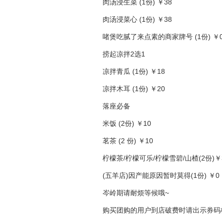
肉汤浸生菜 (1份) ￥38
肉汤浸菜心 (1份) ￥38
啫煲吃腻了来点素的商家牌号 (1份) ￥
捞起凉拌2选1
凉拌青瓜 (1份) ￥18
凉拌木耳 (1份) ￥20
落座必备
米饭 (2份) ￥10
茗茶 (2 份) ￥10
柠檬茶/柠檬可乐/柠檬雪碧/山楂(2份)￥
(五羊店)因产能原因暂时莫得(1份) ￥0
岑岭期请耐烦等候哦~
购买团购的用户到店破费时请出示券码