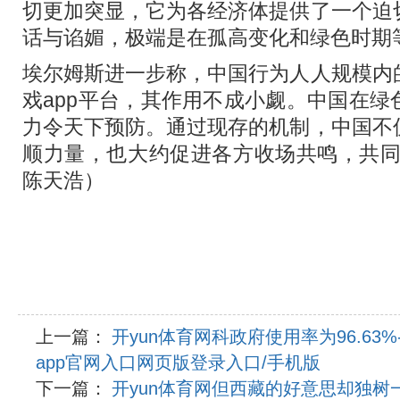
切更加突显，它为各经济体提供了一个迫
话与谄媚，极端是在孤高变化和绿色时期
埃尔姆斯进一步称，中国行为人人规模内
戏app平台，其作用不成小觑。中国在绿
力令天下预防。通过现存的机制，中国不
顺力量，也大约促进各方收场共鸣，共同
陈天浩）
上一篇：
开yun体育网科政府使用率为96.63
app官网入口网页版登录入口/手机版
下一篇：
开yun体育网但西藏的好意思却独树