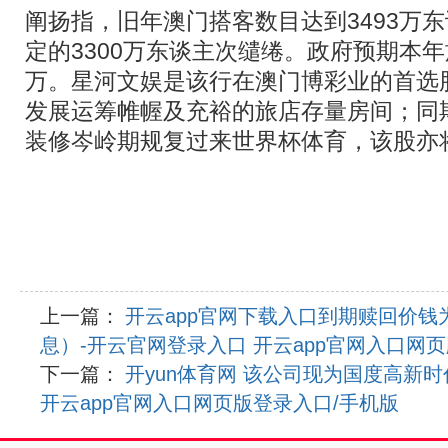
阐扬指，旧年澳门搭客数目达到3493万
定的3300万东谈主次缱绻。政府预期本年
万。星河文娱是该行在澳门博彩业的首选
发展运筹帷幄及充裕的旅店存量房间；同
装修岑岭期规复过来世界杯体育，该股亦
上一篇：
开云app官网下载入口到期赎回价钱
息）-开云官网登录入口 开云app官网入口网
下一篇：
开yun体育网 该公司现为国度高新
开云app官网入口网页版登录入口/手机版