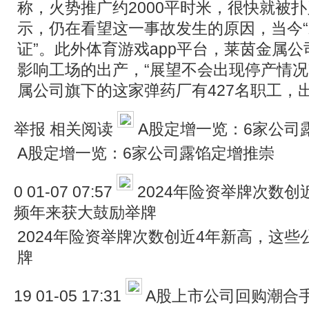
称，火势推广约2000平时米，很快就被
示，仍在看望这一事故发生的原因，当今
证”。此外体育游戏app平台，莱茵金属
影响工场的出产，“展望不会出现停产情况
属公司旗下的这家弹药厂有427名职工，
举报 相关阅读
A股定增一览：6家公司
A股定增一览：6家公司露馅定增推崇
0 01-07 07:57
2024年险资举牌次数创
频年来获大鼓励举牌
2024年险资举牌次数创近4年新高，这
牌
19 01-05 17:31
A股上市公司回购潮合