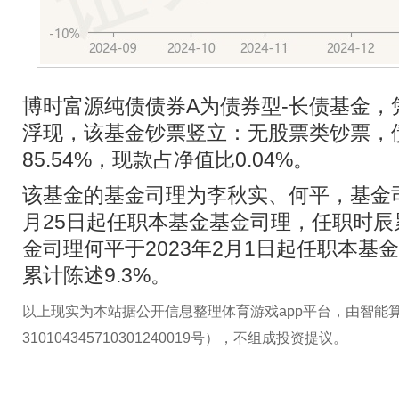
博时富源纯债债券A为债券型-长债基金，
浮现，该基金钞票竖立：无股票类钞票，
85.54%，现款占净值比0.04%。
该基金的基金司理为李秋实、何平，基金司
月25日起任职本基金基金司理，任职时辰累
金司理何平于2023年2月1日起任职本基
累计陈述9.3%。
以上现实为本站据公开信息整理体育游戏app平台，由智能
310104345710301240019号），不组成投资提议。