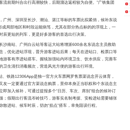
客流前期纠合出行高潮较快，后期溜达返程较为自便。”广铁集团
广州、深圳至长沙、潮汕、湛江等标的车票比拟紧俏，候补东说
，形成局部地区和时段运能病笃，尤其在部分热点标的的浮现上，一
时辰更短的列车，更是好多游客的首选出行决策。
沙南站、广州白云站等客运大站将增派600余名东说念主员救助
念，优化进站浮现，晋升游客进站后果；每天在进站口、检票口等
地游客有序进站搭车。握续加强站内环境卫生、饮水供应，完善车
的卫生清扫消毒频次，营造风光方便的游客出行环境。
、铁路12306App是独一官方火车票网罗售票渠说念开云体育，
又友一定要通过官方渠说念购票，景仰本身正当职权和个东说念主
立即加入候补，可通过提报多个“日历、车次、席别”组合的候补订
循；假期出行客流岑岭技巧，游客实名制考据、安检进站需要铺张
弥散进站、候车时辰，切勿“掐点”搭车，幸免阻误行程。