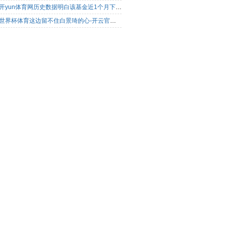
开yun体育网历史数据明白该基金近1个月下降2.97%-开云官网登录入口 开云app
世界杯体育这边留不住白景琦的心-开云官网登录入口 开云app官网入口网页版登录入口/