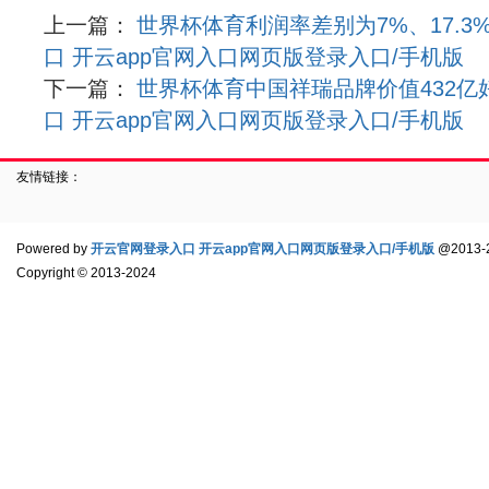
上一篇：
世界杯体育利润率差别为7%、17.3%
口 开云app官网入口网页版登录入口/手机版
下一篇：
世界杯体育中国祥瑞品牌价值432亿
口 开云app官网入口网页版登录入口/手机版
友情链接：
Powered by
开云官网登录入口 开云app官网入口网页版登录入口/手机版
@2013-
Copyright
© 2013-2024