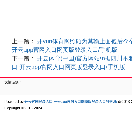
上一篇：
开yun体育网照顾为其输上面孢后仓
开云app官网入口网页版登录入口/手机版
下一篇：
开云体育(中国)官方网站\n据四川不
口 开云app官网入口网页版登录入口/手机版
友情链接：
Powered by
开云官网登录入口 开云app官网入口网页版登录入口/手机版
@2013-
Copyright
© 2013-2024