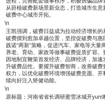
进程，完善配套做事秩序，积极诱骗品牌
从莳植破费新场景新业态，打造城市生意
破费中心城市开拓。
\n
王凯强调，破费日益成为拉动经济增长的
破费摆到愈加卓越位置，坚捏促破费与惠
践诺“两新”策略，促进汽车、家电等大量
养老、育幼、家政等做事破费提质扩容。
因地制宜鞭策首发经济、品牌经济，加速
升破费品性。要擢升破费智商，改善破费
权力，以优化破费环境增强破费意愿、开
续向好注入矫健动能。
\n
原标题：河南省省长调研蜜雪冰城开yun