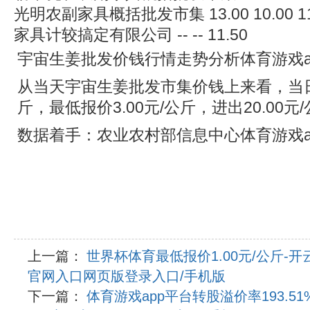
宇宙生姜批发价钱行情走势分析体育游戏a
从当天宇宙生姜批发市集价钱上来看，当日最
斤，最低报价3.00元/公斤，进出20.00元
数据着手：农业农村部信息中心体育游戏a
上一篇：
世界杯体育最低报价1.00元/公斤-开
官网入口网页版登录入口/手机版
下一篇：
体育游戏app平台转股溢价率193.5