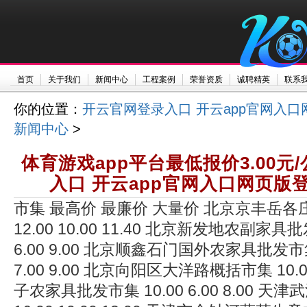
首页
关于我们
新闻中心
工程案例
荣誉资质
诚聘精英
联系
你的位置：
开云官网登录入口 开云app官网入口
新闻中心
>
体育游戏app平台最低报价3.00元
入口 开云app官网入口网页版
市集 最高价 最廉价 大量价 北京京丰岳各庄农副家具批发市集 12.00 10.00 11.40 北京新发地农副家具批发市集信息中心 12.00 6.00 9.00 北京顺鑫石门国外农家具批发市集集团有限公司 11.00 7.00 9.00 北京向阳区大洋路概括市集 10.00 9.00 9.50 天津何庄子农家具批发市集 10.00 6.00 8.00 天津武清大沙河批发市集 16.00 10.00 13.00 天津市金钟河蔬菜生意中心 10.00 8.00 9.00 天津碧城农家具批发市集 8.60 8.40 8.50 天津韩家墅海吉星农家具物流有限公司 10.40 8.40 9.40 石家庄国外农家具批发交游中心 10.00 5.00 7.50 河北唐山市荷花坑市集计较搞定有限公司 9.60 6.00 7.80 河北秦皇岛昌黎农副家具批发市集 9.00 8.40 8.60 邯郸市(馆陶)金凤禽蛋农贸批发市集 8.00 8.00 8.00 邯郸开采区滏东当代农业搞定有限公司 8.20 7.60 7.80 河北省怀来县京西果菜批发市集有限背负公司 -- 12.00 12.00 河北三河市建兴农副家具批发市集 -- -- 11.00 山西省太原市河西农家具有限公司 9.00 8.00 8.50 山西太原丈子头农家具物流园（原城东利民） 9.00 8.00 8.50 阳泉农家具批发市集有限公司 -- -- 9.00 长治市紫坊农家具概括交游市集有限公司 14.00 13.00 13.50 山西省晋城市绿欣农家具生意有限公司 12.00 10.00 11.00 晋城市绿盛农工商实业有限公司农副家具批发市集 10.00 10.00 10.00 运城蔬菜批发市集有限公司 8.00 7.00 7.20 山西省临汾市尧都区奶牛场尧丰农副家具批发市集 -- -- 8.60 孝义市绿海蔬菜批发销售有限公司 -- -- 11.00 山西汾阳市晋阳农副家具批发市集 -- -- 11.00 内蒙古呼和浩特市东瓦窑农副家具批发市集有限背负公司 9.00 8.00 8.60 呼和浩特市好意思通首府无公害农家具批发市集 11.00 9.00 10.00 内蒙包头市友谊蔬菜批发市集 13.00 13.00 13.00 内蒙赤峰西城市集 8.00 7.40 7.60 鄂尔多斯市万家惠农贸市集有限公司 10.20 9.80 10.00 沈阳盛发菜果批发有限公司 9.00 7.00 8.00 辽宁鞍山宁远农家具批发市集 11.00 7.00 9.00 阜新市瑞轩实业发展有限公司 11.00 6.00 8.00 辽宁向阳市果菜批发市集 9.00 8.00 8.50 长春海吉星农家具物流有限公司 11.00 10.00 10.00 白山市星泰批发市集有限公司 -- -- 11.00 哈尔滨哈达农副家具有限公司 11.40 6.00 8.70 黑龙江省华博农家具市集有限公司 8.00 6.00 7.00 上海市江桥批发市集计较搞定有限公司 10.60 6.00 7.20 江苏宜兴市瑞德蔬菜果品批发市集有限公司 11.00 10.00 10.50 江苏无锡向阳农家具大市集 -- -- 6.03 徐州农副家具中心批发市集 9.00 8.00 8.50 江苏丰县农业农村局 10.00 7.00 9.00 徐州东高农家具市集搞定有限公司 7.00 6.00 7.00 江苏凌家塘市集发展有限公司 12.00 8.00 10.00 江苏苏浙皖畛域市集发展有限公司 -- -- 12.00 江苏苏州南环桥农副家具批发市集 8.00 6.00 7.00 江苏联谊农副家具批发市集 10.00 7.00 7.00 浙江良渚蔬菜市集开采有限公司 -- -- 8.00 杭州农副家具物流中心南庄兜农家具批发市集 --