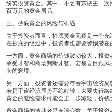
纷繁投资黄金。其中，不乏有东谈主一次
百万元的黄金居品。
三、抄底黄金的风险与机遇
关于投资者而言，抄底黄金无疑是一个充
在抄底的经过中，投资者也需要警惕潜在
一方面，黄金商场的价钱波动较大，投资
承受才智和商场判断才智。若是盲目跟风
套的窘境。
另一方面，投资者还需要存眷宇宙经济局
若是宇宙经济局势不绝好转，大要央行络
黄金的避险需求可能会进一步减轻，价钱
黄金商场的波动老是充满变数。关于投资