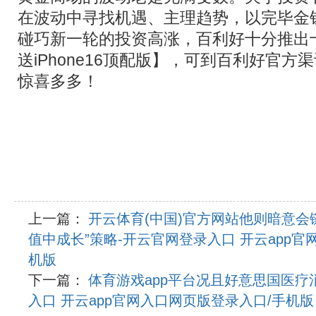
在波动中寻找机遇、主理趋势，以完毕金
碰巧新一轮的投资高涨，百利好十分推出
送iPhone16顶配版】，可到百利好官
惊喜多多！
上一篇：
开云体育(中国)官方网站他则暗意会
值中成长”策略-开云官网登录入口 开云app官
机版
下一篇：
体育游戏app平台况且好意思国医疗
入口 开云app官网入口网页版登录入口/手机版