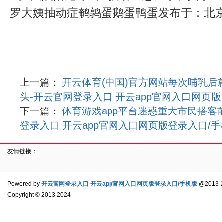
罗大姨抽动症鹌鹑蛋鹅蛋鸭蛋发布于：北
上一篇：
开云体育(中国)官方网站每次哺乳
头-开云官网登录入口 开云app官网入口网页
下一篇：
体育游戏app平台迷惑重大市民搭客
登录入口 开云app官网入口网页版登录入口/
友情链接：
Powered by
开云官网登录入口 开云app官网入口网页版登录入口/手机版
@2013-
Copyright
© 2013-2024