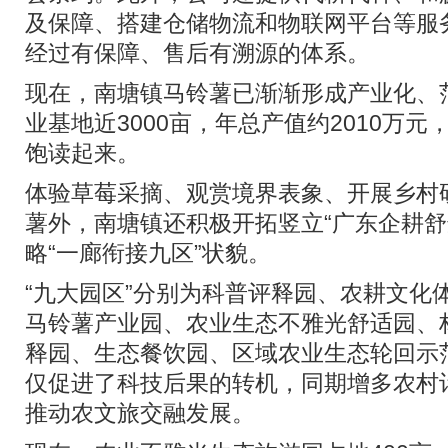
及保障、搭建仓储物流和物联网平台等服
经过有保障、售后有溯源的体系。
现在，南塘镇马铃薯已渐渐形成产业化、
业基地近3000亩，年总产值约2010万
饱读起来。
体验草莓采摘、观赏境界表象、开展乡村
薯外，南塘镇还积极开拓竖立“广东企耕舒
略“一廊衔接九区”状貌。
“九大园区”分别为科普评释园、农耕文化
马铃薯产业园、农业生态不雅光舒适园、
释园、生态餐饮园、区域农业生态轮回示
仅促进了科技后果的转机，同期增多农村
推动农文旅交融发展。