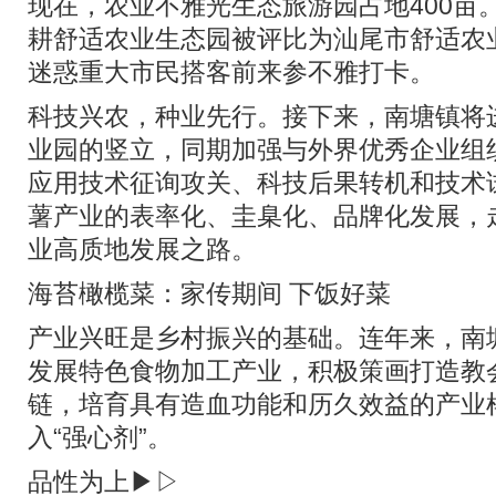
现在，农业不雅光生态旅游园占地400亩。
耕舒适农业生态园被评比为汕尾市舒适农
迷惑重大市民搭客前来参不雅打卡。
科技兴农，种业先行。接下来，南塘镇将
业园的竖立，同期加强与外界优秀企业组
应用技术征询攻关、科技后果转机和技术
薯产业的表率化、圭臬化、品牌化发展，
业高质地发展之路。
海苔橄榄菜：家传期间 下饭好菜
产业兴旺是乡村振兴的基础。连年来，南
发展特色食物加工产业，积极策画打造教
链，培育具有造血功能和历久效益的产业
入“强心剂”。
品性为上▶▷