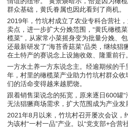
情谊的纽带。”黄景焕暗示，恰是因为橄
群众基础，黄氏眷属也因此看到了商机。
2019年，竹坑村成立了农业专科合营社
卖点，进一步扩大分娩范围，“黄氏橄榄菜
榄菜”，从家常小菜摇身变为批量分娩、
还最新研发了“海苔香菇菜”品类，继续猖
在土特产的赛说念上设施收敛、隆重前行
一方水土养一方东说念主。经逾期候的千里
年，村里的橄榄菜产业助力竹坑村群众收
们的活命变得越来越肥饶。
跟着销售渠说念的拓宽，原来逐日600罐“
无法猖獗商场需求，扩大范围成为产业发
2021年8月以来，竹坑村召开屡次会议，
为该村“一村一品”产业。以“党支部+合营