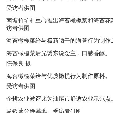
受访者供图
南塘竹坑村重心推出海苔橄榄菜和海苔花
访者供图
海苔橄榄菜给与极新晒干的海苔行为制作
海苔橄榄菜后光诱东说念主，口感香醇。
陈保良 摄
海苔橄榄菜给与优质橄榄行为制作原料。
受访者供图
企耕农业被评比为汕尾市舒适农业示范点
马铃薯分娩基地。受访者供图