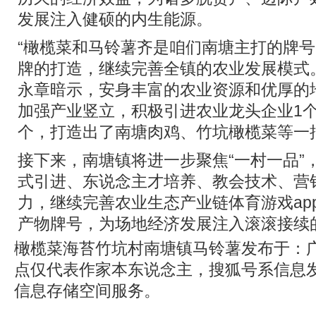
发展注入健硕的内生能源。
“橄榄菜和马铃薯齐是咱们南塘主打的牌
牌的打造，继续完善全镇的农业发展模式
永章暗示，安身丰富的农业资源和优厚的
加强产业竖立，积极引进农业龙头企业1个
个，打造出了南塘肉鸡、竹坑橄榄菜等一
接下来，南塘镇将进一步聚焦“一村一品”
式引进、东说念主才培养、教会技术、营
力，继续完善农业生态产业链体育游戏ap
产物牌号，为场地经济发展注入滚滚接续
橄榄菜海苔竹坑村南塘镇马铃薯发布于：
点仅代表作家本东说念主，搜狐号系信息
信息存储空间服务。