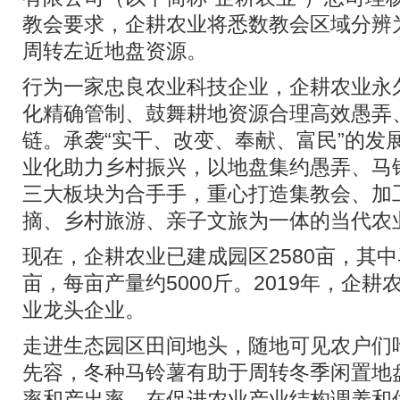
教会要求，企耕农业将悉数教会区域分辨
周转左近地盘资源。
行为一家忠良农业科技企业，企耕农业永
化精确管制、鼓舞耕地资源合理高效愚弄
链。承袭“实干、改变、奉献、富民”的发
业化助力乡村振兴，以地盘集约愚弄、马
三大板块为合手手，重心打造集教会、加
摘、乡村旅游、亲子文旅为一体的当代农
现在，企耕农业已建成园区2580亩，其中
亩，每亩产量约5000斤。2019年，企
业龙头企业。
走进生态园区田间地头，随地可见农户们
先容，冬种马铃薯有助于周转冬季闲置地
率和产出率，在促进农业产业结构调养和