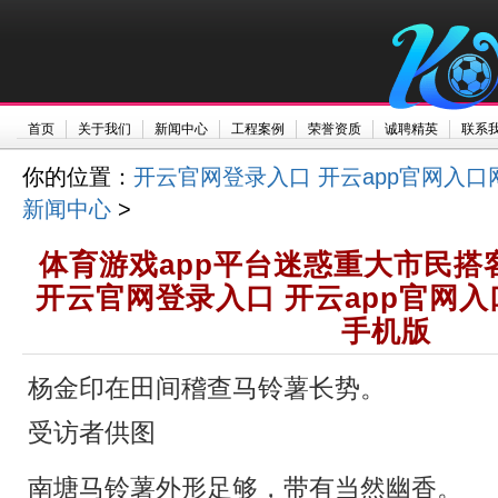
首页
关于我们
新闻中心
工程案例
荣誉资质
诚聘精英
联系
你的位置：
开云官网登录入口 开云app官网入口
新闻中心
>
体育游戏app平台迷惑重大市民搭
开云官网登录入口 开云app官网入
手机版
杨金印在田间稽查马铃薯长势。
受访者供图
南塘马铃薯外形足够，带有当然幽香。