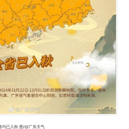
省均已入秋 图/@广东天气