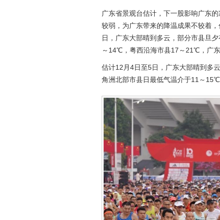
广东省景观台估计，下一股影响广东的
较弱，为广东带来的降温成果不较着，估
日，广东大部晴到多云，部分市县旦夕
～14℃，粤西沿海市县17～21℃，广东
估计12月4日至5日，广东大部晴到
角洲北部市县日最低气温介于11～15℃