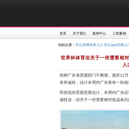
首页
关于我们
新闻中心
工程案例
你的位置：
开云官网登录入口 开云app官网入
世界杯体育但关于一些需要相对
入
把柄广东省景观部门不雅测，抛弃12
有所减轻，估计本周内广东将有一轮相
而按现存景观贵寓估计，本周内广东还
感转凉，但关于一些需要相对低温条目