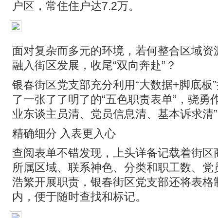
户区，常住住户达7.2万。
面对复杂而多元的环境，若何整合区域资
融入街区发展，收尾“双向奔赴”？
银春街区党支部充分利用“大数据+脚底板
了一张了了明了的“五色职责表单”，骁勇
业东谈主员清、党员信息清、基本诉求清”
精确细分 入表更入心
查阅表单不错发现，上头详备记载着街区
所属区域、联系神色、分类和职工数、党
浩繁开展职责，银春街区党支部还将表格
内，便于随时查找和标记。