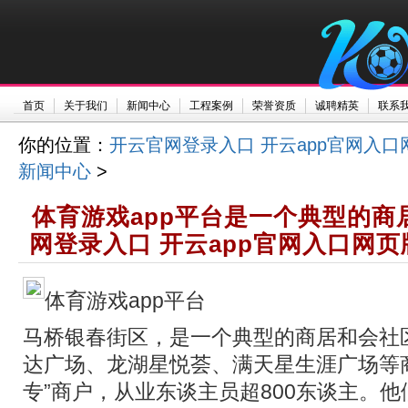
首页
关于我们
新闻中心
工程案例
荣誉资质
诚聘精英
联系
你的位置：
开云官网登录入口 开云app官网入口
新闻中心
>
体育游戏app平台是一个典型的商
网登录入口 开云app官网入口网页
体育游戏app平台
马桥银春街区，是一个典型的商居和会社
达广场、龙湖星悦荟、满天星生涯广场等商
专”商户，从业东谈主员超800东谈主。他