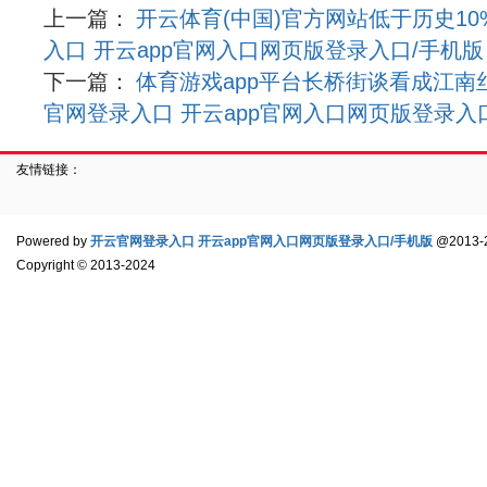
上一篇：
开云体育(中国)官方网站低于历史1
入口 开云app官网入口网页版登录入口/手机版
下一篇：
体育游戏app平台长桥街谈看成江南
官网登录入口 开云app官网入口网页版登录入
友情链接：
Powered by
开云官网登录入口 开云app官网入口网页版登录入口/手机版
@2013-
Copyright
© 2013-2024