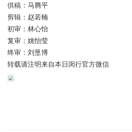
供稿：马腾平
剪辑：赵若楠
初审：林心怡
复审：姚怡莹
终审：刘垦博
转载请注明来自本日闵行官方微信