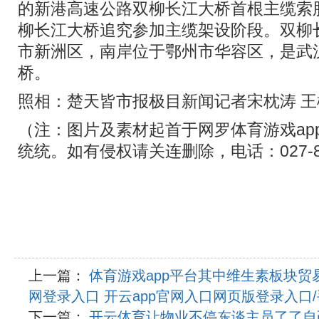
的新港高速公路双柳长江大桥首根主缆索
柳长江大桥追究参加主缆架设阶段。双柳
市新洲区，南岸位于鄂州市华容区，是武汉
桥。
照相：楚天皆市报极目新闻记者宋枕涛 王
（注：图片及素材起首于网罗体育游戏ap
统统。如有侵权请关连删除，电话：027-85
上一篇：
体育游戏app平台其中维生素板块贸
网登录入口 开云app官网入口网页版登录入口
下一篇：
开云体育让物业不停东谈主员了了自