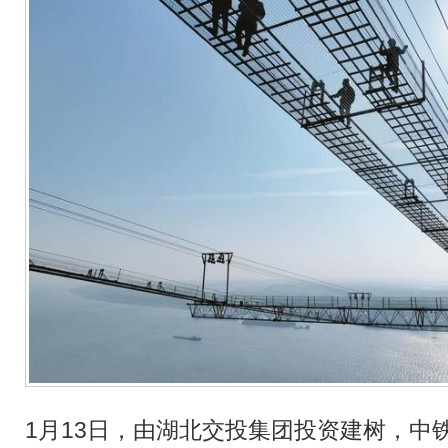
1月13日，由湖北交投集团投资建树，中