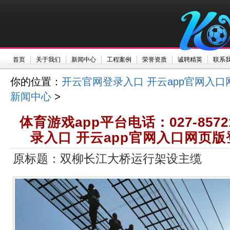
首页
关于我们
新闻中心
工程案例
荣誉资质
诚聘精英
联系
你的位置：
开云官网登录入口 开云app官网入口
新闻中心
>
体育游戏app平台电话：027-8572
录入口 开云app官网入口网页版
原标题：双柳长江大桥运行架设主缆