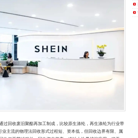
通过回收废旧聚酯再加工制成，比较原生涤纶，再生涤纶为行业带
，行业主流的物理法回收形式过程短、资本低，但回收边界有限、属