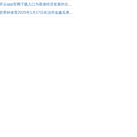
开云app官网下载入口为香港经济发展作出紧要孝敬-开云官网登录入口 开云app官网入
世界杯体育2025年1月17日长治市金鑫瓜果批发商场价钱行情-开云官网登录入口 开云