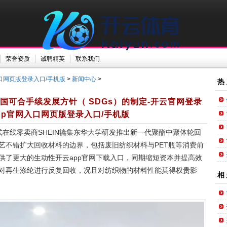
荣誉资质
诚聘精英
联系我们
口网页版登录入口/手机版
>
新闻中心
>
热
国可合手续发展方针（ SDGs）的制定-开云官网登录
pp官网入口网页版登录入口/手机版
在线零卖商SHEIN辘集东华大学研发推出新一代聚酯中聚体轮回
艺不错扩大回收材料的边界，包括废旧纺织材料与PET瓶等消费前
供了更大的生动性开云app官网下载入口，同期缩短资本并提高效
对再生涤纶进行反复回收，况且对纺织物的材料性能莫得权贵影
相