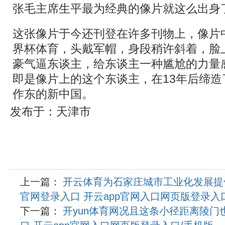
张毛主席生平最为经典的像片就这么出身
这张像片于今还刊登在许多刊物上，像片
界杯体育，头戴军帽，身段稍许斜着，脸
豪气逼东谈主，给东谈主一种尴尬的力量
即是像片上的这个东谈主，在13年后缔
作东的新中国。
发布于：天津市
上一篇：
开云体育为石家庄城市工业化发展提
官网登录入口 开云app官网入口网页版登录入
下一篇：
开yun体育网况且这条小径距离陵门