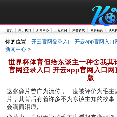
首页
关于我们
新闻中心
工程案例
荣誉资质
诚聘精英
联系
你的位置：
开云官网登录入口 开云app官网入口
新闻中心
>
世界杯体育但给东谈主一种舍我其
官网登录入口 开云app官网入口网
版
这张像片曾广为流传，一度被评价为毛主
片，其背后有着许多不为东谈主知的故事
会满面泪痕。