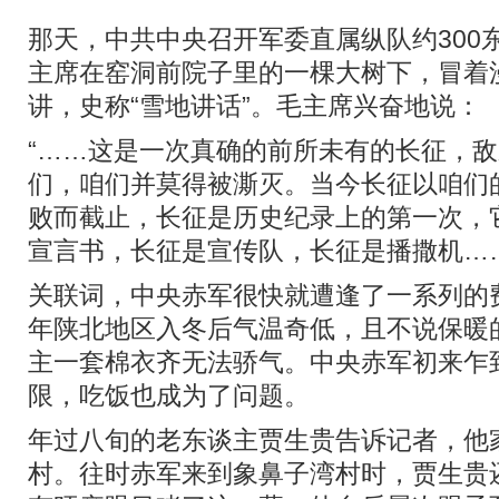
那天，中共中央召开军委直属纵队约300
主席在窑洞前院子里的一棵大树下，冒着
讲，史称“雪地讲话”。毛主席兴奋地说：
“……这是一次真确的前所未有的长征，
们，咱们并莫得被澌灭。当今长征以咱们
败而截止，长征是历史纪录上的第一次，
宣言书，长征是宣传队，长征是播撒机……
关联词，中央赤军很快就遭逢了一系列的
年陕北地区入冬后气温奇低，且不说保暖
主一套棉衣齐无法骄气。中央赤军初来乍
限，吃饭也成为了问题。
年过八旬的老东谈主贾生贵告诉记者，他
村。往时赤军来到象鼻子湾村时，贾生贵