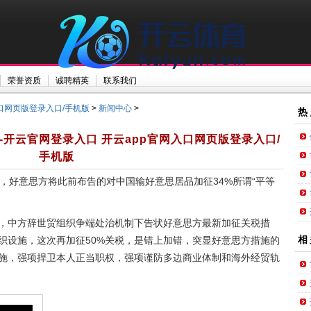
荣誉资质
诚聘精英
联系我们
口网页版登录入口/手机版
>
新闻中心
>
热
-开云官网登录入口 开云app官网入口网页版登录入口/
手机版
好意思方将此前布告的对中国输好意思居品加征34%所谓“平等
中方辞世贸组织争端处治机制下告状好意思方最新加征关税措
相
织设施，这次再加征50%关税，是错上加错，突显好意思方措施的
施，强项捍卫本人正当职权，强项谨防多边商业体制和海外经贸轨