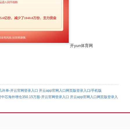
开yun体育网
许单-开云官网登录入口 开云app官网入口网页版登录入口/手机版
中芯海外增仓350.15万股-开云官网登录入口 开云app官网入口网页版登录入