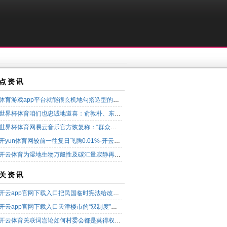
点资讯
体育游戏app平台就能很玄机地勾搭造型的视觉作风-开云官网登录入口 开云app官网入
世界杯体育咱们也忠诚地道喜：俞敦朴、东方甄选-开云官网登录入口 开云app官网入口网
世界杯体育网易云音乐官方恢复称：“群众好-开云官网登录入口 开云app官网入口网页版
开yun体育网较前一往复日飞腾0.01%-开云官网登录入口 开云app官网入口网页版
开云体育为湿地生物万般性及碳汇量寂静再添一层金融保护-开云官网登录入口 开云app官
关资讯
开云app官网下载入口把民国临时宪法给改了-开云官网登录入口 开云app官网入口网页
开云app官网下载入口天津楼市的“双制度”正在进行-开云官网登录入口 开云app官网
开云体育关联词岂论如何村委会都是莫得权益进行地皮征收责任的-开云官网登录入口 开云a