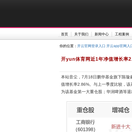
首页
关于我们
新闻中心
工程案例
你的位置：
开云官网登录入口 开云app官网入
开yun体育网近1年净值增长率2
本站音尘，7月18日鹏华基金旗下陈璇
值增长率2.86%。与上一季度比较，
为该基金第一大重仓股；华润啤酒等退