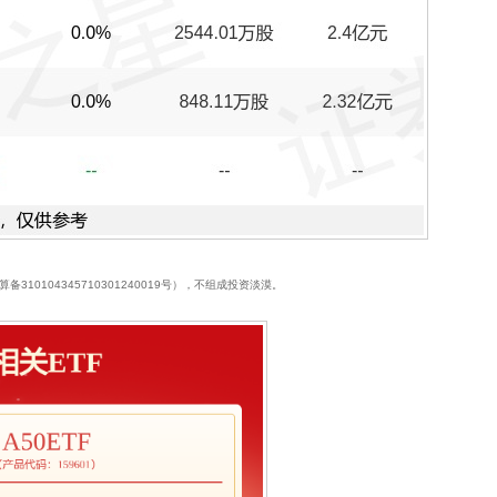
10104345710301240019号），不组成投资淡漠。