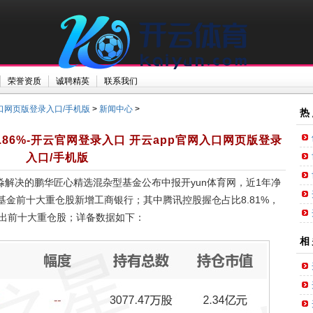
荣誉资质
诚聘精英
联系我们
口网页版登录入口/手机版
>
新闻中心
>
热
.86%-开云官网登录入口 开云app官网入口网页版登录
入口/手机版
淼解决的鹏华匠心精选混杂型基金公布中报开yun体育网，近1年净
该基金前十大重仓股新增工商银行；其中腾讯控股握仓占比8.81%，
出前十大重仓股；详备数据如下：
相