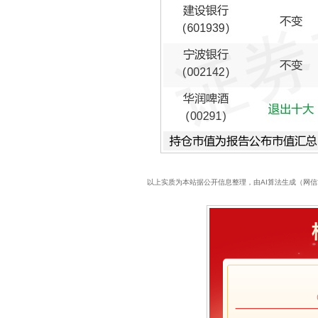
以上实质为本站据公开信息整理，由AI算法生成（网信算备3