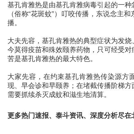
基孔肯雅热是由基孔肯雅病毒引起的一种
（俗称“花斑蚊”）叮咬传播，东说念主和
播。
大夫先容，基孔肯雅热的典型症状为发烧
今莫得疫苗和殊效颐养药物，只可经受对
苦是基孔肯雅热的最大特色。
大家先容，在约束基孔肯雅热传染源方
现、早会诊和早颐养；在堵截传播阶梯方
需要抓续杀灭成蚊和滋生地清算。
更多热门速报、泰斗资讯、深度分析尽在北