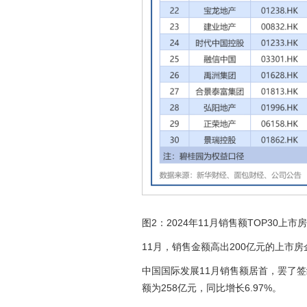
图2：2024年11月销售额TOP30上市
11月，销售金额高出200亿元的上市
中国国际发展11月销售额居首，罢了签约
额为258亿元，同比增长6.97%。