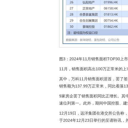
图3：2024年11月销售面积TOP30上
11月，销售面积高出100万正常米的
其中，万科11月销售面积居首，罢了签约
销售额为137.99万正常米，同比着落13
9家房企罢了销售面积同比正增长。其中，
速位列第一。此外，期间中国控股、建
12月19日，远洋集团在港交所公告
于2024年12月23日举行的呈请聆讯，