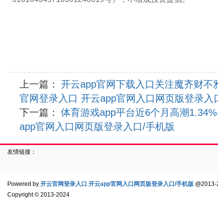
上一篇：
开云app官网下载入口关注魔齐财不
官网登录入口 开云app官网入口网页版登录入
下一篇：
体育游戏app平台近6个月高潮1.34
app官网入口网页版登录入口/手机版
友情链接：
Powered by
开云官网登录入口 开云app官网入口网页版登录入口/手机版
@2013-
Copyright
© 2013-2024