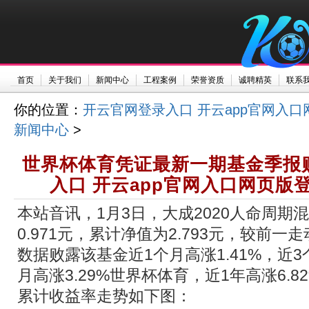
首页
关于我们
新闻中心
工程案例
荣誉资质
诚聘精英
联系
你的位置：
开云官网登录入口 开云app官网入口
新闻中心
>
世界杯体育凭证最新一期基金季报
入口 开云app官网入口网页版
本站音讯，1月3日，大成2020人命周期
0.971元，累计净值为2.793元，较前一走
数据败露该基金近1个月高涨1.41%，近3
月高涨3.29%世界杯体育，近1年高涨6.
累计收益率走势如下图：