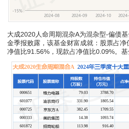
大成2020人命周期混杂A为混杂型-偏债
金季报败露，该基金财富成就：股票占净值比
净值比91.56%，现款占净值比0.09%