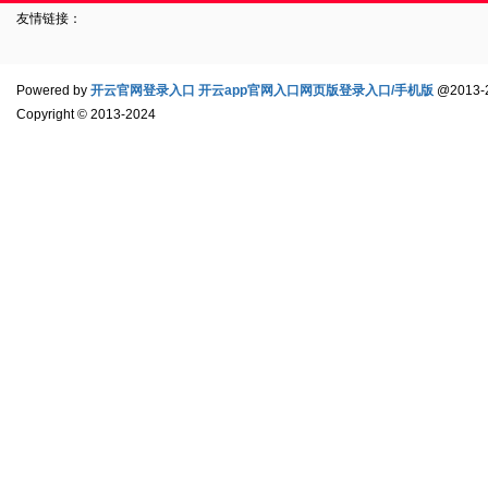
友情链接：
Powered by
开云官网登录入口 开云app官网入口网页版登录入口/手机版
@2013-
Copyright
© 2013-2024