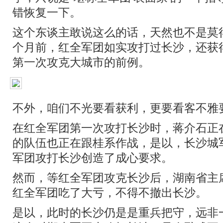
错恢复一下。
这个东谈主敢说这么的话，天然也不是莫
个月前，红全军团如实攻打过长沙，还获
第一次攻克大城市的前例。
不外，咱们不光要看获利，更要看客不雅
在红全军团第一次攻打长沙时，蒋介石正
的队伍也正在跟桂系作战，是以，长沙城
军团攻打长沙创造了成心要求。
然而，等红全军团攻克长沙后，湖南省主
红全军团吃了大亏，不得不撤出长沙。
是以，此时的长沙仍是是重兵把守，远非