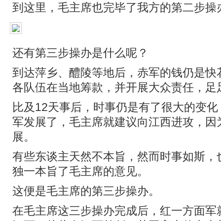
到这里，毛主席也完毕了我方的第二步操
还有第三步操办是什么呢？
到达萍乡、醴陵等地后，赤军的钱仍是快
各队伍在当地筹款，并开展大众责任，足
比及12天事后，时事仍是有了很大的变
军发展了，毛主席就建议向江西进攻，因
展。
有些东谈主天然不本旨，然而时事如斯，
独一本旨了毛主席的意见。
这便是毛主席的第三步操办。
在毛主席这三步操办完成后，红一方面军