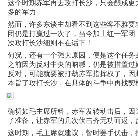
这个时期赤军再去攻打长沙，只会酿成更
多的军力。
然而，许多东谈主却看不到这些客不雅要
团仍是打赢过一次了，当今加上红一军团
次攻打长沙细则不在话下！
何况，还有一个强大原因，便是这个任务
之前因为反对中央的呐喊，仍是被措置过
反对，可能就要被打劫赤军指挥权了，因
本旨了攻打长沙，在具体的斗争中再找契
确切如毛主席所料，赤军发转动击后，因
了准备，让赤军的几次伏击齐无功而返，
这时期，毛主席就建议，暂时罢手伏击，