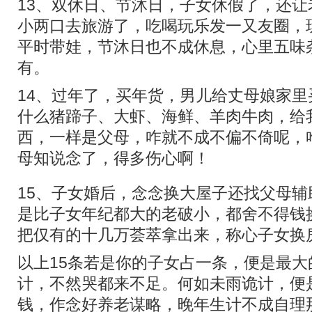
13、双休日、节沐日，子女休假了，还
小两口去旅游了，吃喝玩乐发一又友圈，
平时带娃，节沐日也不成休息，心里五味
有。
14、过年了，买年货，男儿给丈母娘家
什么猪蹄子、大虾、海鲜、羊肉牛肉，给
西，一样是父母，咋就不成不偏不倚呢，
母知说念了，得多伤心啊！
15、子女婚后，念念换大屋子还找父母
是比子女年纪都大的老破小，都舍不得钱
把仅有的十几万荟萃拿出来，称心子女换
以上15条若是你的子女占一条，便是最大
计，不然哭都来不足。何如未雨诡计，便
钱，作念好养老谋略，晚年生计不成自理