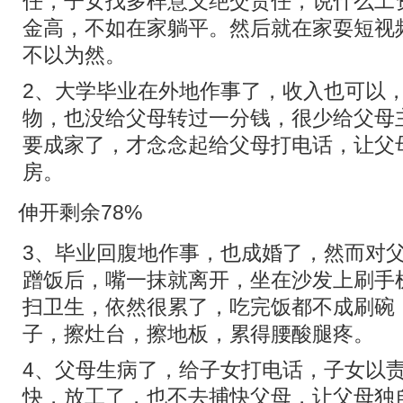
任，子女找多样意义绝交责任，说什么工
金高，不如在家躺平。然后就在家耍短视
不以为然。
2、大学毕业在外地作事了，收入也可以
物，也没给父母转过一分钱，很少给父母
要成家了，才念念起给父母打电话，让父
房。
伸开剩余78%
3、毕业回腹地作事，也成婚了，然而对
蹭饭后，嘴一抹就离开，坐在沙发上刷手
扫卫生，依然很累了，吃完饭都不成刷碗
子，擦灶台，擦地板，累得腰酸腿疼。
4、父母生病了，给子女打电话，子女以
快，放工了，也不去捕快父母，让父母独