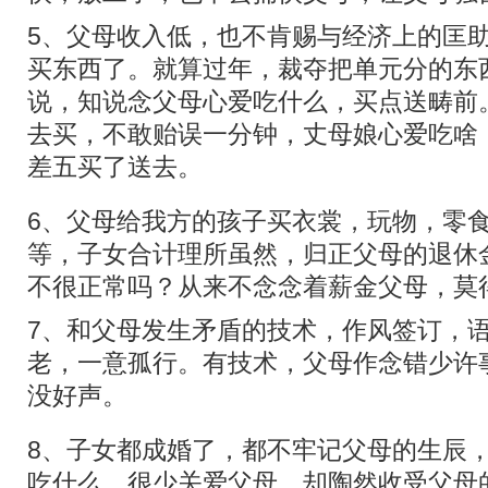
5、父母收入低，也不肯赐与经济上的匡
买东西了。就算过年，裁夺把单元分的东
说，知说念父母心爱吃什么，买点送畴前
去买，不敢贻误一分钟，丈母娘心爱吃啥
差五买了送去。
6、父母给我方的孩子买衣裳，玩物，零
等，子女合计理所虽然，归正父母的退休
不很正常吗？从来不念念着薪金父母，莫
7、和父母发生矛盾的技术，作风签订，
老，一意孤行。有技术，父母作念错少许
没好声。
8、子女都成婚了，都不牢记父母的生辰
吃什么，很少关爱父母，却陶然收受父母