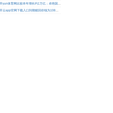
开yun体育网比较本年增长约1万亿；卓绝国债预测3万亿傍边-开云官网登录入口 开云a
开云app官网下载入口到期赎回价钱为108元（含终末一期利息）-开云官网登录入口 开