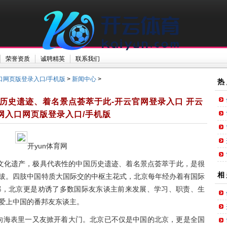
荣誉资质
诚聘精英
联系我们
口网页版登录入口/手机版
>
新闻中心
>
热
国历史遗迹、着名景点荟萃于此-开云官网登录入口 开云
官网入口网页版登录入口/手机版
开yun体育网
文化遗产，极具代表性的中国历史遗迹、着名景点荟萃于此，是很
相
拔。四肢中国特质大国际交的中枢主花式，北京每年经办着有国际
都，北京更是劝诱了多数国际友东谈主前来发展、学习、职责、生
爱上中国的番邦友东谈主。
北京向海表里一又友掀开着大门。北京已不仅是中国的北京，更是全国