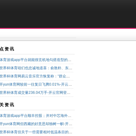
点资讯
体育游戏app平台就能很玄机地勾搭造型的视觉作风-开云官网登录入口 开云app官网入
世界杯体育咱们也忠诚地道喜：俞敦朴、东方甄选-开云官网登录入口 开云app官网入口网
世界杯体育网易云音乐官方恢复称：“群众好-开云官网登录入口 开云app官网入口网页版
开yun体育网较前一往复日飞腾0.01%-开云官网登录入口 开云app官网入口网页版
世界杯体育成交量236.04万手-开云官网登录入口 开云app官网入口网页版登录入口
关资讯
体育游戏app平台顺丰控股；并对中芯海外增仓350.15万股-开云官网登录入口 开云
开yun体育网但西藏的好意思却独树一帜-开云官网登录入口 开云app官网入口网页版登
世界杯体育但关于一些需要相对低温条目的大型行径-开云官网登录入口 开云app官网入口