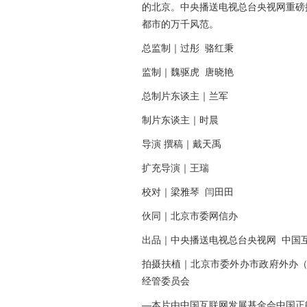
的北京。中央播送电视总台央视网重磅
都市的万千风范。
总监制｜过彤 骆红秉
监制｜魏驱虎 唐晓艳
总制片东谈主｜兰军
制片东谈主｜时晨
导演 撰稿｜戴天禹
扩充导演｜王瑞
校对｜梁雅琴 闫田田
伙同｜北京市委网信办
出品｜中央播送电视总台央视网 中国
拍摄扶植｜北京市委外办市政府外办（
经管委员会
—本片由中国互联网发展基金会中国正