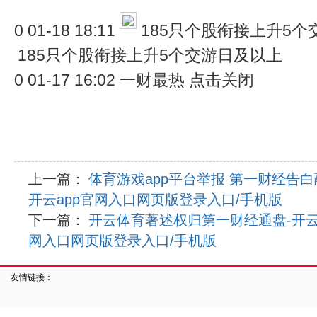
0 01-18 18:11
185只个股衔接上升5
185只个股衔接上升5个交游日及以上
0 01-17 16:02 一财最热 点击关闭
上一篇：
体育游戏app平台举报 第一财经告
开云app官网入口网页版登录入口/手机版
下一篇：
开云体育著述权归第一财经通盘-开云
网入口网页版登录入口/手机版
友情链接：