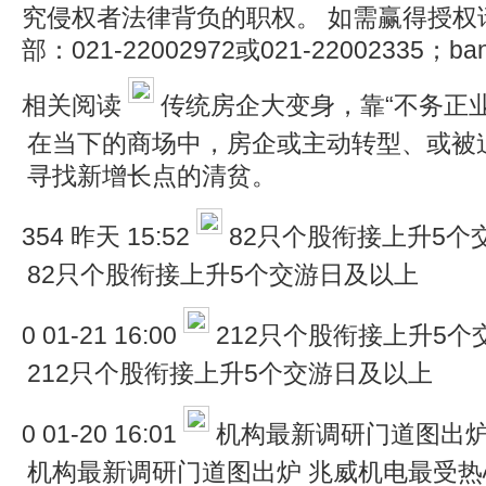
究侵权者法律背负的职权。 如需赢得授权
部：021-22002972或021-22002335；ban
相关阅读
传统房企大变身，靠“不务正业
在当下的商场中，房企或主动转型、或被
寻找新增长点的清贫。
354 昨天 15:52
82只个股衔接上升5个
82只个股衔接上升5个交游日及以上
0 01-21 16:00
212只个股衔接上升5个
212只个股衔接上升5个交游日及以上
0 01-20 16:01
机构最新调研门道图出炉
机构最新调研门道图出炉 兆威机电最受热