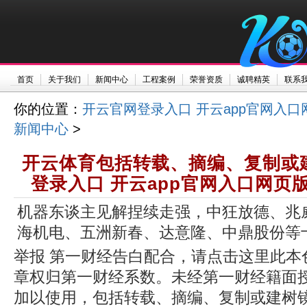
首页
关于我们
新闻中心
工程案例
荣誉资质
诚聘精英
联系
你的位置：
开云官网登录入口 开云app官网入口
新闻中心
>
开云体育包括转载、摘编、复制或
登录入口 开云app官网入口网页
机器东谈主见解捏续走强，中狂放德、兆
海机电、五洲新春、达意隆、中鼎股份等
举报 第一财经告白配合，请点击这里此本
章权归第一财经系数。未经第一财经籍面
加以使用，包括转载、摘编、复制或建树