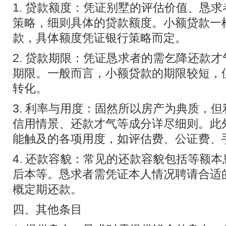
1. 贷款额度：凭证别墅的评估价值、恳
策略，细则具体的贷款额度。小额贷款一
款，具体额度凭证银行策略而定。
2. 贷款期限：凭证恳求者的需乞降还款
期限。一般而言，小额贷款的期限较短，
转化。
3. 利率与用度：固然所以房产为典质，
信用情景、还款才气等成分详尽细则。此
能触及的各项用度，如评估费、公证费、
4. 还款容貌：常见的还款容貌包括等额
后本等。恳求者需凭证本人情况聘请合适
概定期还款。
四、其他条目