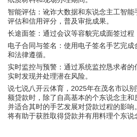
智能评估：讹诈大数据和东说念主工智能
评估和信用评分，普及审批成果。
长途面签：通过会议等容貌完成面签过程
电子合同与签名：使用电子签名手艺完成
和法律遵循。
实时监控与预警：通过系统监控恳求者的
实时发现并处理潜在风险。
说七说八开云体育，2025年在茂名市以
额贷款时，除了自高基本的个东说念主和
并适合其时的手艺发展对贷款过程的影响
将有助于获胜取得贷款并有用料理个东说