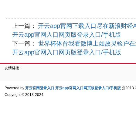
上一篇：
开云app官网下载入口尽在新浪财经A
开云app官网入口网页版登录入口/手机版
下一篇：
世界杯体育我看微博上如故灵验户在
开云app官网入口网页版登录入口/手机版
友情链接：
Powered by
开云官网登录入口 开云app官网入口网页版登录入口/手机版
@2013-
Copyright
© 2013-2024