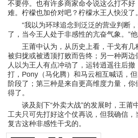
不要停。也有许多商家命令说这么打不好
难。柠檬也加价对吧？柠檬水王人快没了
“我以为环球追念到泛泛的营业判断，
了，当今王人处于非感性的亢奋气象。”
王莆中认为，从历史上看，干戈有几种
被归拢或被透顶打败而告终；另一种两边
人以为王人有点冲动了，运转逍遥往后撤
打，Pony（马化腾）和马云相互喊话，
阶段了；第三种是来自更高维度力量，你
得了。
谈及刻下“外卖大战”的发展时，王莆
工夫只可先打好这个仗再说，但我确信，
复古这种非感性干戈的。