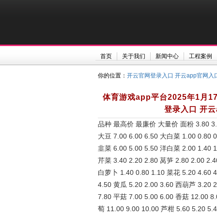
首页
关于我们
新闻中心
工程案例
你的位置：
开云官网登录入口 开云app官网入
体育游戏app平台2025年1
登录入口 开云
品种 最高价 最廉价 大量价 面粉 3.80 3.60 3
大豆 7.00 6.00 6.50 大白菜 1.00 0.80 0.
韭菜 6.00 5.00 5.50 洋白菜 2.00 1.40 1.
芹菜 3.40 2.20 2.80 莴笋 2.80 2.00 2.4
白萝卜 1.40 0.80 1.10 菜花 5.20 4.60 4
4.50 黄瓜 5.20 2.00 3.60 西葫芦 3.20 2.
7.80 平菇 7.00 5.00 6.00 香菇 12.00 
萄 11.00 9.00 10.00 芦柑 5.60 5.20 