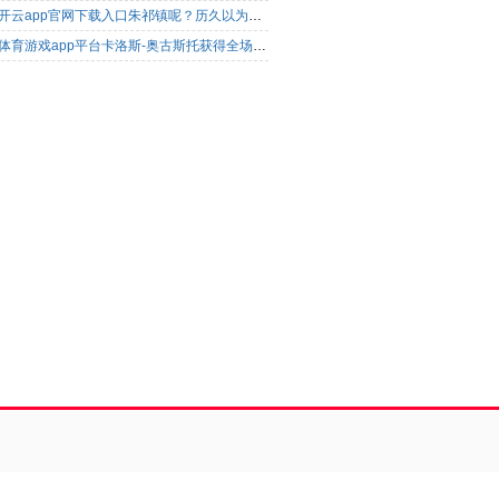
开云app官网下载入口朱祁镇呢？历久以为逐一于谦数有功逐一不错不计前嫌-开云官网登录
体育游戏app平台卡洛斯-奥古斯托获得全场最高的7.9分-开云官网登录入口 开云ap