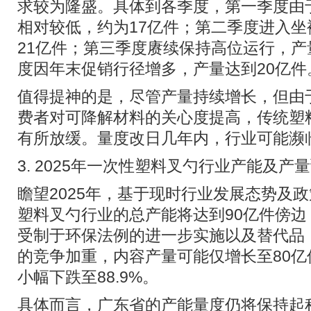
求较为隆盛。具体到各季度，第一季度由
相对较低，约为17亿件；第二季度进入
21亿件；第三季度赓续保持高位运行，产
度因年末促销行径增多，产量达到20亿件
值得提神的是，尽管产量持续增长，但由
费者对可降解材料的关心度提高，传统塑
有所放缓。量度改日几年内，行业可能濒
3. 2025年一次性塑料叉勺行业产能及产
瞻望2025年，基于现时行业发展态势及
塑料叉勺行业的总产能将达到90亿件傍边，
受制于环保法例的进一步实施以及替代品
的竞争加重，内容产量可能仅增长至80
小幅下跌至88.9%。
具体而言，广东省的产能量度仍将保持起