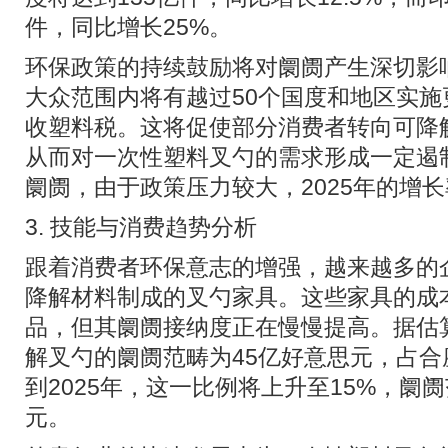
件，同比增长25%。
环保政策的持续鼓励将对阛阓产生深切影响
大众范围内将有越过50个国度和地区实
收塑料税。这将促使部分消费者转向可降
从而对一次性塑料叉勺的需求形成一定遏
阛阓，由于政策压力较大，2025年的增长
3. 技能与消费趋势分析
跟着消费者环保意志的增强，越来越多的
降解材料制成的叉勺家具。这些家具的成
品，但其阛阓接纳度正在慢慢提高。据估算
解叉勺的阛阓范畴为45亿好意思元，占合
到2025年，这一比例将上升至15%，阛
元。