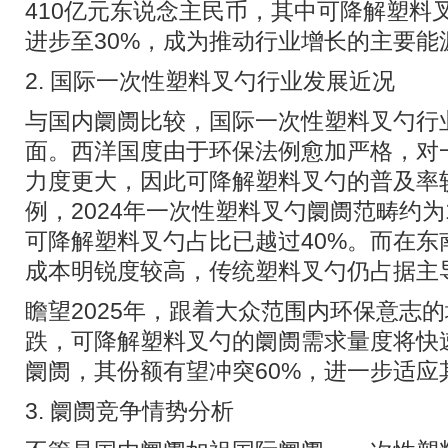
410亿元东说念主民币，其中可降解塑料
进步至30%，成为推动行业增长的主要能
2. 国际一次性塑料叉勺行业发展近况
与国内阛阓比较，国际一次性塑料叉勺行
面。西洋国度由于环保法例愈加严格，对
力度更大，因此可降解塑料叉勺的普及率
例，2024年一次性塑料叉勺阛阓范畴约为
可降解塑料叉勺占比已越过40%。而在东
成本明锐度较高，传统塑料叉勺仍占据主
瞻望2025年，跟着大众范围内环保意志
跌，可降解塑料叉勺的阛阓需求量度将快
阛阓，其份额有望冲突60%，进一步适应
3. 阛阓竞争情势分析