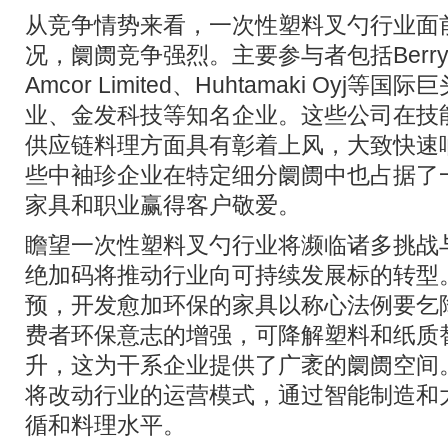
从竞争情势来看，一次性塑料叉勺行业面
况，阛阓竞争强烈。主要参与者包括Berry Glo
Amcor Limited、Huhtamaki Oy
业、金发科技等知名企业。这些公司在技
供应链料理方面具有彰着上风，大致快速
些中袖珍企业在特定细分阛阓中也占据了
家具和职业赢得客户敬爱。
瞻望一次性塑料叉勺行业将濒临诸多挑战
绝加码将推动行业向可持续发展标的转型
预，开发愈加环保的家具以称心法例要乞
费者环保意志的增强，可降解塑料和纸质
升，这为干系企业提供了广袤的阛阓空间
将改动行业的运营模式，通过智能制造和
循和料理水平。