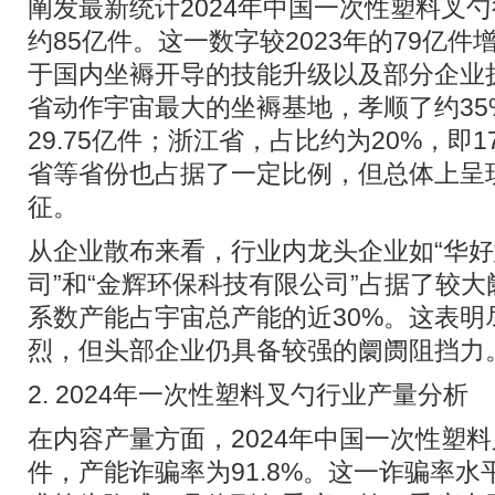
阐发最新统计2024年中国一次性塑料叉
约85亿件。这一数字较2023年的79亿件
于国内坐褥开导的技能升级以及部分企业
省动作宇宙最大的坐褥基地，孝顺了约35
29.75亿件；浙江省，占比约为20%，即
省等省份也占据了一定比例，但总体上呈
征。
从企业散布来看，行业内龙头企业如“华
司”和“金辉环保科技有限公司”占据了较
系数产能占宇宙总产能的近30%。这表明
烈，但头部企业仍具备较强的阛阓阻挡力
2. 2024年一次性塑料叉勺行业产量分析
在内容产量方面，2024年中国一次性塑料
件，产能诈骗率为91.8%。这一诈骗率