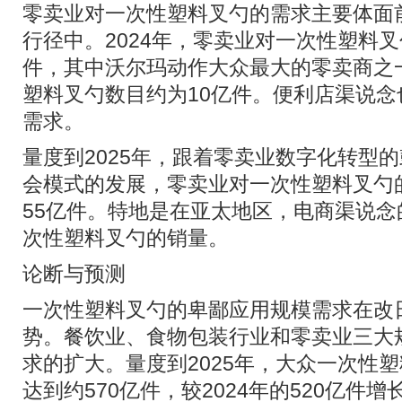
零卖业对一次性塑料叉勺的需求主要体面
行径中。2024年，零卖业对一次性塑料叉
件，其中沃尔玛动作大众最大的零卖商之
塑料叉勺数目约为10亿件。便利店渠说念
需求。
量度到2025年，跟着零卖业数字化转型
会模式的发展，零卖业对一次性塑料叉勺
55亿件。特地是在亚太地区，电商渠说
次性塑料叉勺的销量。
论断与预测
一次性塑料叉勺的卑鄙应用规模需求在改
势。餐饮业、食物包装行业和零卖业三大
求的扩大。量度到2025年，大众一次性
达到约570亿件，较2024年的520亿件增