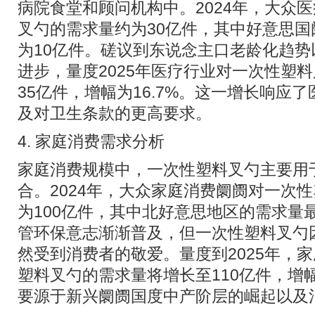
病院食堂和顾问机构中。2024年，大众
叉勺的需求量约为30亿件，其中好意思
为10亿件。磋议到东说念主口老龄化趋
进步，量度2025年医疗行业对一次性塑
35亿件，增幅为16.7%。这一增长响应
及对卫生条款的更高要求。
4. 家庭消费需求分析
家庭消费规模中，一次性塑料叉勺主要用
合。2024年，大众家庭消费阛阓对一次
为100亿件，其中北好意思地区的需求量
管环保意志渐渐普及，但一次性塑料叉勺
然受到消费者的敬爱。量度到2025年，
塑料叉勺的需求量将增长至110亿件，增
要源于新兴阛阓国度中产阶层的崛起以及