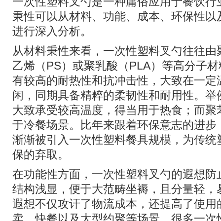
一次性塑料叉勺是一种庸俗应用于餐饮行
秉性可以从材料、功能、成本、环保性以
进行深入分析。
从材料秉性来看，一次性塑料叉勺往往由
乙烯（PS）或聚乳酸（PLA）等高分子
有较高的耐热性和抗冲击性，大致在一定
闲，同期具备精粹的柔韧性和耐用性。举
大致承受较高温度，得当用于热食；而聚
于冷餐场景。比年来跟着环保意志的进步
渐渐被引入一次性塑料餐具规模，为传统
保的弃取。
在功能性方面，一次性塑料叉勺的遐想防
结构浅显，便于大范畴坐褥，且分量轻，
遐想不仅攻讦了物流成本，还提高了使用
卖、快餐以及大型约聚等场景。很多一次