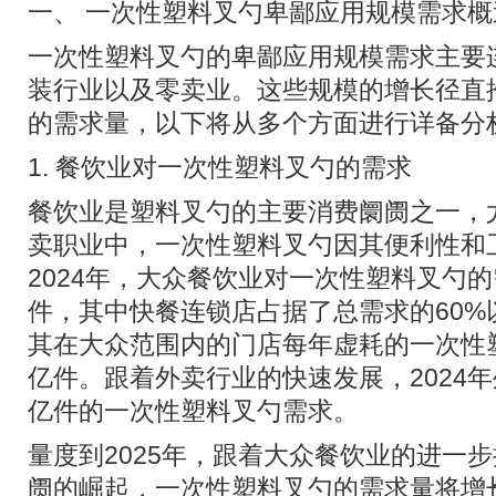
一、 一次性塑料叉勺卑鄙应用规模需求概
一次性塑料叉勺的卑鄙应用规模需求主要
装行业以及零卖业。这些规模的增长径直
的需求量，以下将从多个方面进行详备分
1. 餐饮业对一次性塑料叉勺的需求
餐饮业是塑料叉勺的主要消费阛阓之一，
卖职业中，一次性塑料叉勺因其便利性和
2024年，大众餐饮业对一次性塑料叉勺的
件，其中快餐连锁店占据了总需求的60%
其在大众范围内的门店每年虚耗的一次性
亿件。跟着外卖行业的快速发展，2024年
亿件的一次性塑料叉勺需求。
量度到2025年，跟着大众餐饮业的进一
阓的崛起，一次性塑料叉勺的需求量将增长