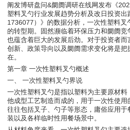
阐发博研盘问&阛阓调研在线网发布《2025
塑料叉勺行业发展趋势分析及改日投资出
1736077）》的数据分析，一次性塑料
的转型期。固然濒临着环保压力和阛阓竞
也蕴含着巨大的发展后劲。对于投资者而
创新、政策导向以及阛阓需求变化将是把
在。
第一章 一次性塑料叉勺概述
一、 一次性塑料叉勺界说
一次性塑料叉勺是指以塑料为主要原材料
他成型工艺制造而成的，用于一次性使用
往往包括叉子、勺子等形态，庸俗应用于
装以及各样临时性用餐场景中。
从材料角度来看，一次性塑料叉勺主要选