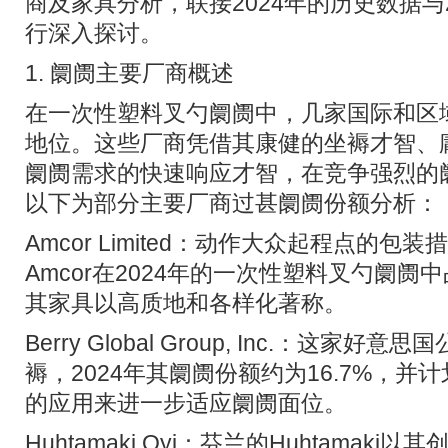
商及家具分析，联接2024年的历史数据与
行深入探讨。
1. 阛阓主要厂商概述
在一次性塑料叉勺阛阓中，几家国际和区
地位。这些厂商凭借其康健的坐褥才智、
阛阓需求的快速响应才智，在竞争强烈的
以下为部分主要厂商过甚阛阓份额分析：
Amcor Limited：动作大众起程点的
Amcor在2024年的一次性塑料叉勺阛阓中
其家具以高质地和各样化著称。
Berry Global Group, Inc.：这家
褥，2024年其阛阓份额约为16.7%，并
的应用来进一步适应阛阓面位。
Huhtamaki Oyj：芬兰的Huhtamak