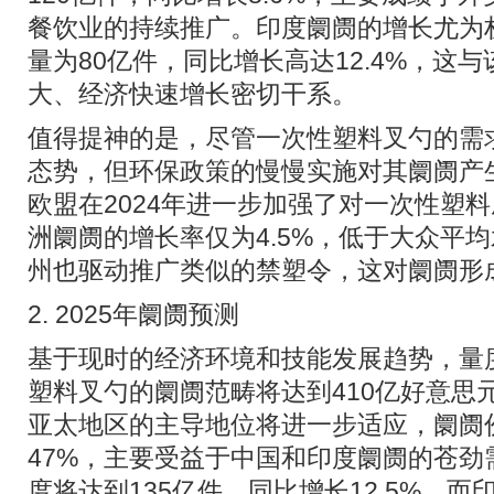
餐饮业的持续推广。印度阛阓的增长尤为权
量为80亿件，同比增长高达12.4%，这
大、经济快速增长密切干系。
值得提神的是，尽管一次性塑料叉勺的需求
态势，但环保政策的慢慢实施对其阛阓产
欧盟在2024年进一步加强了对一次性塑
洲阛阓的增长率仅为4.5%，低于大众平
州也驱动推广类似的禁塑令，这对阛阓形
2. 2025年阛阓预测
基于现时的经济环境和技能发展趋势，量度
塑料叉勺的阛阓范畴将达到410亿好意思元
亚太地区的主导地位将进一步适应，阛阓
47%，主要受益于中国和印度阛阓的苍劲
度将达到135亿件，同比增长12.5%，而