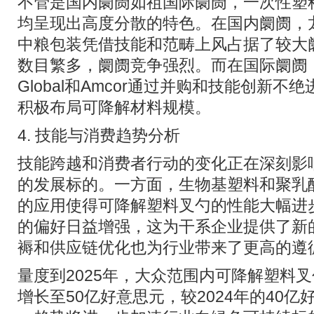
不管是国内阛阓如祖国际阛阓，一次性塑
均呈现出高度分散的特色。在国内阛阓，
中粮包装凭借技能和范畴上风占据了较大
数目繁多，阛阓竞争强烈。而在国际阛阓，跨
Global和Amcor通过并购和技能创新
积极布局可降解材料规模。
4. 技能与消费趋势分析
技能跨越和消费者行动的变化正在深刻影
的发展标的。一方面，生物基塑料和聚乳酸
的应用使得可降解塑料叉勺的性能大幅进
的偏好日益增强，这为干系企业提供了新
褥和供应链优化也为行业带来了更高的遵
量度到2025年，大众范围内可降解塑料
增长至50亿好意思元，较2024年的40亿