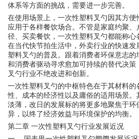
体系等方面的挑战，需要进一步完善。
在使用场景上，一次性塑料叉勺因其方便
应用于各样餐饮场合。不管是家庭约聚、
径、买卖餐饮，一次性塑料叉勺都能称心
在当代快节拍生活中，外卖行业的快速发
塑料叉勺的普及。跟着消费者环保意志的
和消费者驱动寻求愈加可持续的替代决策
叉勺行业不绝改进和创新。
一次性塑料叉勺的中枢特色在于其材料的
性、成本的经济性以及庸俗的适用场景。
淡薄，改日的发展标的将更多地聚焦于环
异，以终了经济效益与环境保护的均衡。
第二章 一次性塑料叉勺行业发展近况
一、 国表里一次性塑料叉勺阛阓发展近况