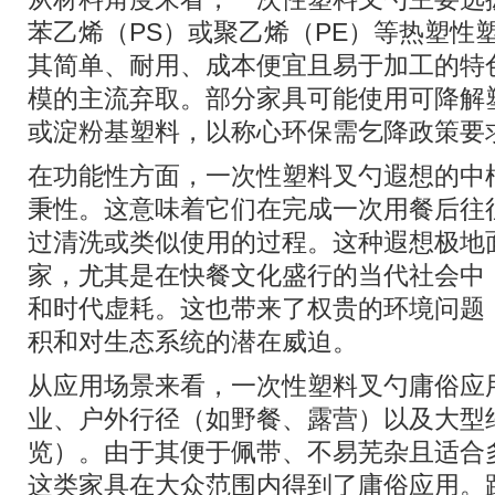
苯乙烯（PS）或聚乙烯（PE）等热塑性
其简单、耐用、成本便宜且易于加工的特
模的主流弃取。部分家具可能使用可降解塑
或淀粉基塑料，以称心环保需乞降政策要
在功能性方面，一次性塑料叉勺遐想的中
秉性。这意味着它们在完成一次用餐后往
过清洗或类似使用的过程。这种遐想极地
家，尤其是在快餐文化盛行的当代社会中
和时代虚耗。这也带来了权贵的环境问题
积和对生态系统的潜在威迫。
从应用场景来看，一次性塑料叉勺庸俗应
业、户外行径（如野餐、露营）以及大型
览）。由于其便于佩带、不易芜杂且适合
这类家具在大众范围内得到了庸俗应用。