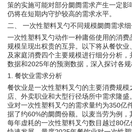
策的实施可能对部分阛阓需求产生一定影
仍将在短期内守护较高的需求水平。
二、 一次性塑料叉勺不同规模阛阓需求细
一次性塑料叉勺动作一种庸俗使用的消费
规模呈现出权贵的互异。以下将从餐饮业
及家庭消费四个主要规模进行细分分析，并
数据和2025年的预测数据，深入探讨各
1. 餐饮业需求分析
餐饮业是一次性塑料叉勺的主要消费规模
店、外卖职业和大型行径场所中需求隆盛。
业对一次性塑料叉勺的需求量约为350亿
据了约60%的阛阓份额。以麦当劳为例，
每年虚耗的一次性塑料叉勺数目越过80
快速发展，量度2025年餐饮业对一次性