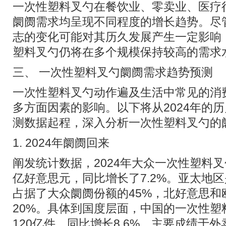
一次性塑料叉勺在餐饮业、零卖业、医疗
阛阓需求均呈现不同程度的增长趋势。尽
志的变化可能对其历久发展产生一定影响
塑料叉勺仍将在多个规模保持较高的需求
三、 一次性塑料叉勺阛阓需求趋势预测
一次性塑料叉勺动作遍及生活中常见的消
多方面因素的影响。以下将从2024年的历
测数据起程，深入分析一次性塑料叉勺的
1. 2024年阛阓回来
阐发统计数据，2024年大众一次性塑料叉
亿好意思元，同比增长了7.2%。亚太地
占据了大众阛阓份额的45%，北好意思和
20%。具体到国度层面，中国的一次性塑
120亿件，同比增长8.6%，主要成绩于