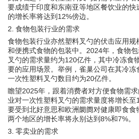
要成绩于印度和东南亚等地区餐饮业的快
的增长率将达到12%傍边。
2. 食物包装行业的需求
食物包装行业亦然塑料叉勺的伏击应用规
和便携式食物的包装中。2024年，食物
叉勺的需求量约为120亿件，其中冷冻食
要的应用场景。举例，雀巢公司在其冷冻
一次性塑料叉勺数目约为20亿件。
瞻望2025年，跟着消费者对方便食物需
业对一次性塑料叉勺的需求量度将增长至1
要受到北好意思和欧洲阛阓对健康即食食
两个地区的增长率将永别达到8%和7%。
3. 零卖业的需求