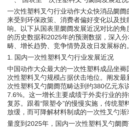
一次性塑料叉勺行业动作大众快消品阛阓
来受到环保政策、消费者偏好变化以及技
响。以下从国表里阛阓发展近况对比的角度
的历史数据和2025年的预测数据，深入
畴、增长趋势、竞争情势及改日发展标的
1. 国内一次性塑料叉勺行业发展近况
中国动作大众最大的一次性塑料成品坐褥
次性塑料叉勺规模占据伏击地位。阐发最新
次性塑料叉勺阛阓范畴达到约380亿元东
7.6%。这一增长主要成绩于外卖行业的
复苏。跟着“限塑令”的慢慢实施，传统塑
放缓，而可降解材料制成的一次性叉勺渐
量度到2025年，国内一次性塑料叉勺阛