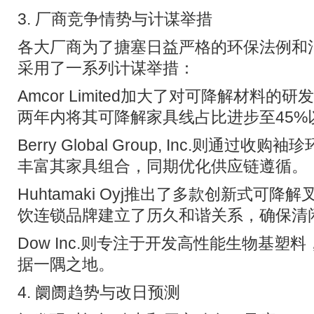
3. 厂商竞争情势与计谋举措
各大厂商为了搪塞日益严格的环保法例和
采用了一系列计谋举措：
Amcor Limited加大了对可降解材料
两年内将其可降解家具线占比进步至45%
Berry Global Group, Inc.则通过
丰富其家具组合，同期优化供应链遵循。
Huhtamaki Oyj推出了多款创新式可
饮连锁品牌建立了历久和谐关系，确保清
Dow Inc.则专注于开发高性能生物基塑
据一隅之地。
4. 阛阓趋势与改日预测