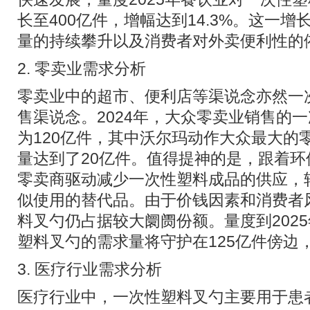
长至400亿件，增幅达到14.3%。这一
量的持续攀升以及消费者对外卖便利性的
2. 零卖业需求分析
零卖业中的超市、便利店等渠说念亦然一
售渠说念。2024年，大众零卖业销售的
为120亿件，其中沃尔玛动作大众最大的
量达到了20亿件。值得提神的是，跟着
零卖商驱动减少一次性塑料成品的供应，
似使用的替代品。由于价钱因素和消费者
料叉勺仍占据较大阛阓份额。量度到202
塑料叉勺的需求量将守护在125亿件傍边，
3. 医疗行业需求分析
医疗行业中，一次性塑料叉勺主要用于患