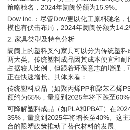
策略驰名，2024年阛阓份额为15.9%。
Dow Inc.：尽管Dow更以化工原料驰
模也有伏击布局，2024年阛阓份额为14.
2. 家具类型及特色分析
阛阓上的塑料叉勺家具可以分为传统塑料
两大类。传统塑料成品因其成本便宜和耐用
占据较大比例，但跟着环保意志的增强，
正在快速增长。具体来看：
传统塑料成品（如聚丙烯PP和聚苯乙烯PS
额约为65%，量度到2025年将下跌至60
可降解塑料成品（如PLA和PBAT）在20
35%，量度到2025年将增长至40%。
台的限塑政策推动了替代材料的发展。