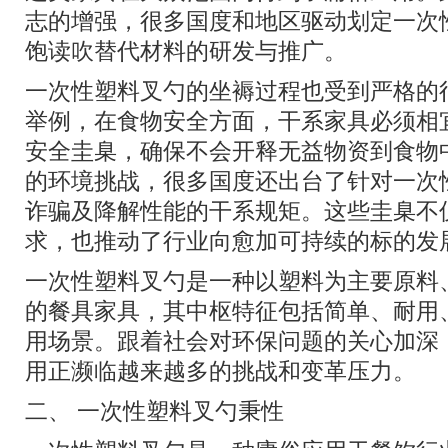
志的增强，很多国度和地区驱动划定一次
饱读吹替代材料的研发与推广。
一次性塑料叉勺的坐褥过程也受到严格的
举例，在食物安全方面，干系家具必须相
安全圭臬，确保不会开释无益物资到食物
的环境挑战，很多国度还出台了针对一次
诈骗及降解性能的干系规矩。这些圭臬不
求，也推动了行业向愈加可持续的标的发
一次性塑料叉勺是一种以塑料为主要原料
的餐具家具，其中枢特征包括简单、耐用
用场景。跟着社会对环保问题的关心加深
用正濒临越来越多的挑战和变革压力。
二、 一次性塑料叉勺秉性