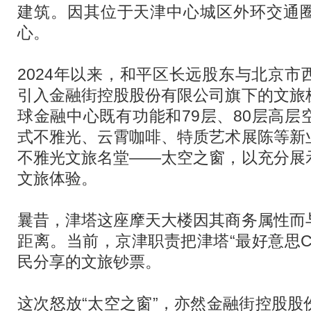
建筑。因其位于天津中心城区外环交通
心。
2024年以来，和平区长远股东与北京市
引入金融街控股股份有限公司旗下的文旅
球金融中心既有功能和79层、80层高层
式不雅光、云霄咖啡、特质艺术展陈等新
不雅光文旅名堂——太空之窗，以充分展
文旅体验。
曩昔，津塔这座摩天大楼因其商务属性而
距离。当前，京津职责把津塔“最好意思C
民分享的文旅钞票。
这次怒放“太空之窗”，亦然金融街控股股