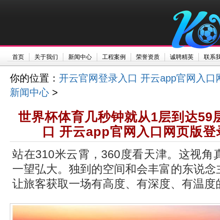
首页
关于我们
新闻中心
工程案例
荣誉资质
诚聘精英
联系
你的位置：
开云官网登录入口 开云app官网入口
新闻中心
>
世界杯体育几秒钟就从1层到达59
口 开云app官网入口网页版登
站在310米云霄，360度看天津。这视
一望弘大。独到的空间和会丰富的东说念
让旅客获取一场有高度、有深度、有温度